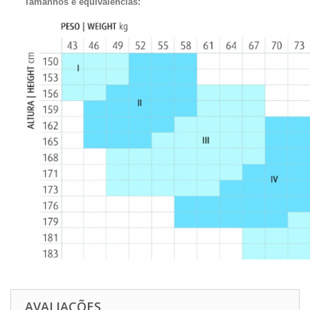
Tamanhos e equivalências:
AVALIAÇÕES