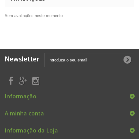
Sem avaliações neste momento.
Newsletter
Informação
A minha conta
Informação da Loja