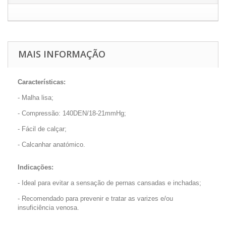
MAIS INFORMAÇÃO
Características:
- Malha lisa;
- Compressão: 140DEN/18-21mmHg;
- Fácil de calçar;
- Calcanhar anatómico.
Indicações:
- Ideal para evitar a sensação de pernas cansadas e inchadas;
- Recomendado para prevenir e tratar as varizes e/ou
insuficiência venosa.