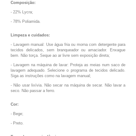
Composição:
- 22% Lycra;
- 78% Poliamida.
Limpeza e cuidados:
- Lavagem manual: Use água fria ou morna com detergente para
tecidos delicados, sem branqueador ou amaciador. Enxague
bem. Não torça. Seque ao ar livre sem exposição direta;
- Lavagem na máquina de lavar: Proteja as meias num saco de
lavagem adequado. Selecione o programa de tecidos delicado.
Siga as instruções como na lavagem manual;
- Não usar lixívia. Não secar na máquina de secar. Não lavar a
seco. Não passar a ferro.
Cor:
- Bege;
- Preto.