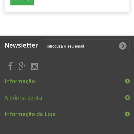
Newsletter
Informação
A minha conta
Informação da Loja