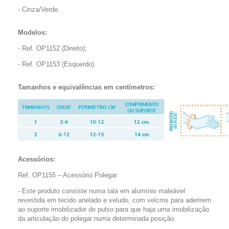
- Cinza/Verde.
Modelos:
- Ref. OP1152 (Direito);
- Ref. OP1153 (Esquerdo).
Tamanhos e equivalências em centímetros:
Acessórios:
Ref. OP1155 – Acessório Polegar
- Este produto consiste numa tala em alumínio maleável
revestida em tecido anelado e veludo, com velcros para aderirem
ao suporte imobilizador de pulso para que haja uma imobilização
da articulação do polegar numa determinada posição.