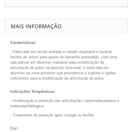
MAIS INFORMAÇÃO
Caraterísticas:
- Fabricado em tecido anelado e veludo respirável e lavável,
fechos de velcro para ajuste do tamanho pretendido, com uma
tala palmar em alumínio maleável para imobilização da
articulação do pulso na posição funcional, e outra tala em
alumínio na zona posterior que providencia o suporte e rigidez
suficientes para a imobilização da articulação do pulso.
Indicações Terapêuticas:
- Imobilização e proteção das articulações carpometacarpiana e
metacarpofalângica;
- Tratamento de proteção após cirurgia ou lesões.
Cor: