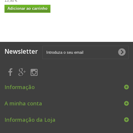
13,50 €
Adicionar ao carrinho
Newsletter
Informação
A minha conta
Informação da Loja