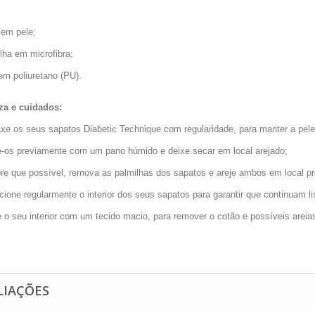
 em pele;
lha em microfibra;
em poliuretano (PU).
a e cuidados:
axe os seus sapatos Diabetic Technique com regularidade, para manter a pele
e-os previamente com um pano húmido e deixe secar em local arejado;
re que possível, remova as palmilhas dos sapatos e areje ambos em local prot
cione regularmente o interior dos seus sapatos para garantir que continuam li
e o seu interior com um tecido macio, para remover o cotão e possíveis areia
LIAÇÕES