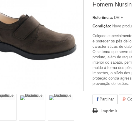
Homem Nursin
Referência:
DRIFT
Condição:
Novo produ
Calçado especialmente
e proteger os pés deli
características de diab
O sistema que serve d
produto, além de regul
interior do sapato, per
molde à forma dos pés
impactos, o alívio dos
proteção contra agress
prevenção de lesões.
Partilhar
Go
Imprimir