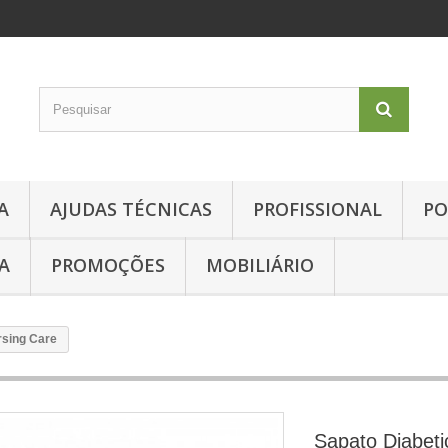
A
AJUDAS TÉCNICAS
PROFISSIONAL
PO
A
PROMOÇÕES
MOBILIÁRIO
rsing Care
Sapato Diabeti