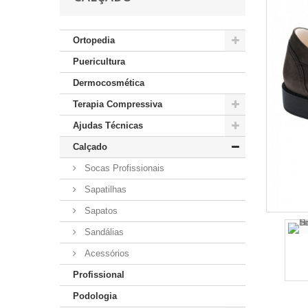
Ortopedia
Puericultura
Dermocosmética
Terapia Compressiva
Ajudas Técnicas
Calçado
Socas Profissionais
Sapatilhas
Sapatos
Sandálias
Acessórios
Profissional
Podologia