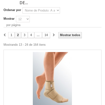
DE...
Ordenar por
Mostrar
por página
1
2
3
4
...
14
Mostrar todos
Mostrando 13 - 24 de 164 itens