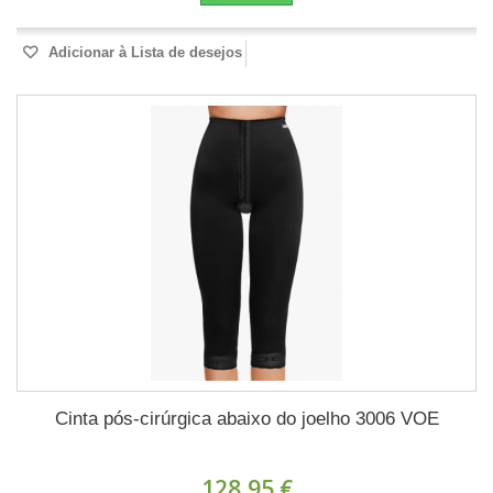
Adicionar à Lista de desejos
Cinta pós-cirúrgica abaixo do joelho 3006 VOE
128,95 €