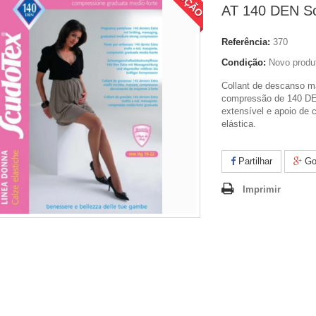
AT 140 DEN S
Referência:
370
Condição:
Novo produ
Collant de descanso 
compressão de 140 DE
extensível e apoio de 
elástica.
Partilhar
Go
Imprimir