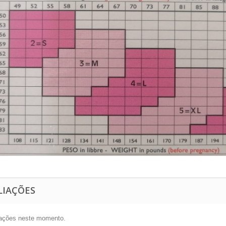
LIAÇÕES
ações neste momento.