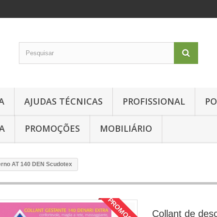
A
AJUDAS TÉCNICAS
PROFISSIONAL
PO
A
PROMOÇÕES
MOBILIÁRIO
erno AT 140 DEN Scudotex
PROMOÇÃO
Collant de de