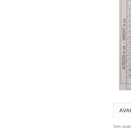
AVA
Sem avali