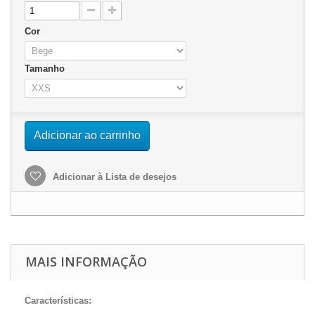
Cor
Tamanho
Adicionar ao carrinho
Adicionar à Lista de desejos
MAIS INFORMAÇÃO
Características: