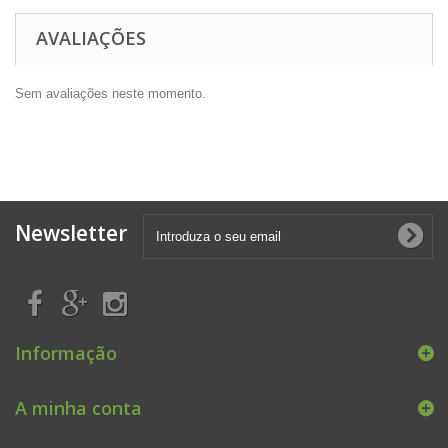
AVALIAÇÕES
Sem avaliações neste momento.
Newsletter
Informação
A minha conta