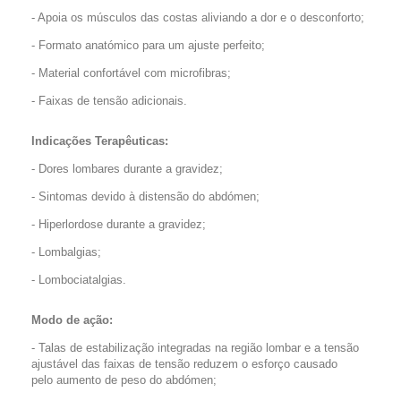
- Apoia os músculos das costas aliviando a dor e o desconforto;
- Formato anatómico para um ajuste perfeito;
- Material confortável com microfibras;
- Faixas de tensão adicionais.
Indicações Terapêuticas:
- Dores lombares durante a gravidez;
- Sintomas devido à distensão do abdómen;
- Hiperlordose durante a gravidez;
- Lombalgias;
- Lombociatalgias.
Modo de ação:
- Talas de estabilização integradas na região lombar e a tensão
ajustável das faixas de tensão reduzem o esforço causado
pelo aumento de peso do abdómen;