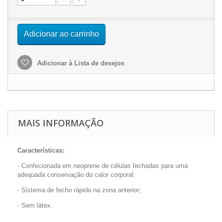
Adicionar ao carrinho
Adicionar à Lista de desejos
MAIS INFORMAÇÃO
Características:
- Confecionada em neoprene de células fechadas para uma
adequada conservação do calor corporal;
- Sistema de fecho rápido na zona anterior;
- Sem látex.