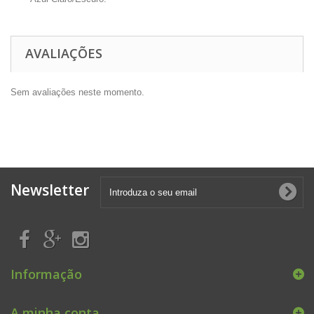
AVALIAÇÕES
Sem avaliações neste momento.
Newsletter
Informação
A minha conta