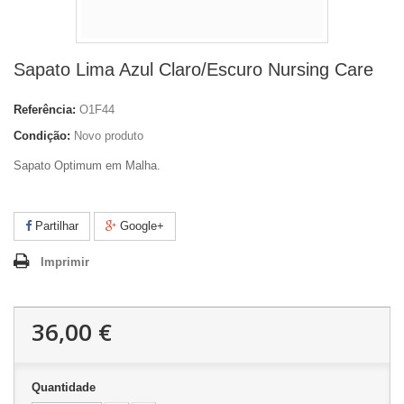
Sapato Lima Azul Claro/Escuro Nursing Care
Referência:
O1F44
Condição:
Novo produto
Sapato Optimum em Malha.
Partilhar
Google+
Imprimir
36,00 €
Quantidade