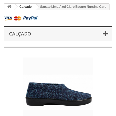
Calçado
Sapato Lima Azul Claro/Escuro Nursing Care
CALÇADO